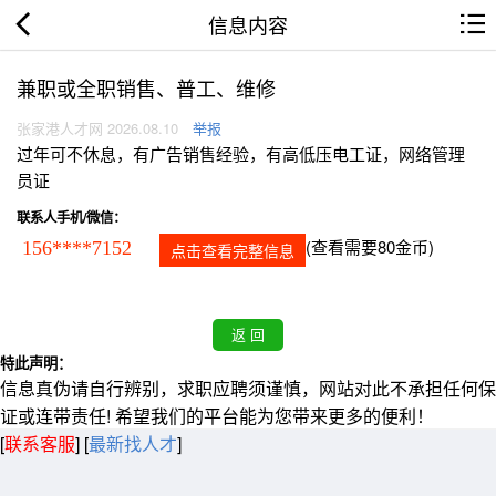
信息内容
兼职或全职销售、普工、维修
张家港人才网 2026.08.10
举报
过年可不休息，有广告销售经验，有高低压电工证，网络管理
员证
联系人手机/微信：
(查看需要80金币)
156****7152
点击查看完整信息
特此声明：
信息真伪请自行辨别，求职应聘须谨慎，网站对此不承担任何保
证或连带责任! 希望我们的平台能为您带来更多的便利！
[
联系客服
]
[
最新找人才
]